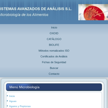
Inicio
OXOID
CATÁLOGO
BIOLIFE
Métodos nomalizados ISO
Certificados de Análisis
Fichas de Seguridad
Buscar
Contacto
Menú Microbiología
Inicio
Aguas
Agares y Peptonas