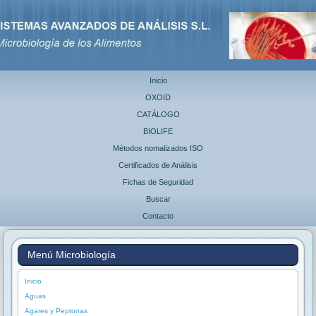
Inicio
OXOID
CATÁLOGO
BIOLIFE
Métodos nomalizados ISO
Certificados de Análisis
Fichas de Seguridad
Buscar
Contacto
Menú Microbiología
Inicio
Aguas
Agares y Peptonas